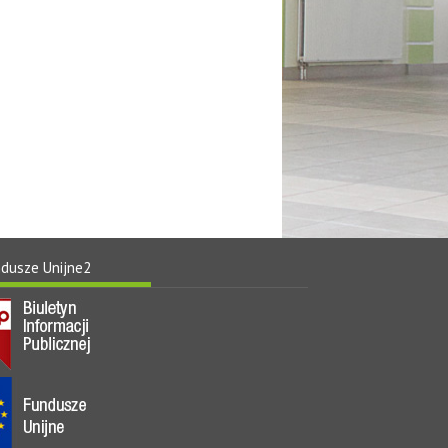
ndusze Unijne2